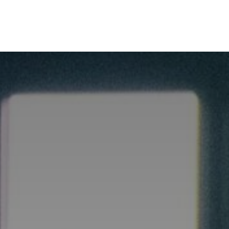
אודות
מועמדים